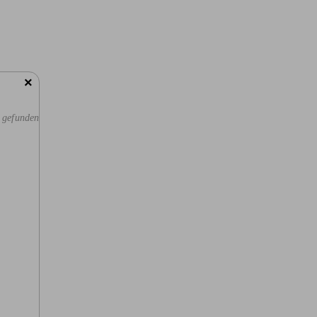
×
 gefunden