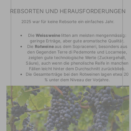
REBSORTEN UND HERAUSFORDERUNGEN
2025 war für keine Rebsorte ein einfaches Jahr.
Die
Weissweine
litten am meisten mengenmässig:
geringe Erträge, aber gute aromatische Qualität.
Die
Rotweine
aus dem Sopraceneri, besonders aus
den Gegenden Terre di Pedemonte und Locarnese,
zeigten gute technologische Werte (Zuckergehalt,
Säure), auch wenn die phenolische Reife in manchen
Fällen leicht hinter dem Durchschnitt zurückblieb.
Die Gesamterträge bei den Rotweinen lagen etwa 20
% unter dem Niveau der Vorjahre.