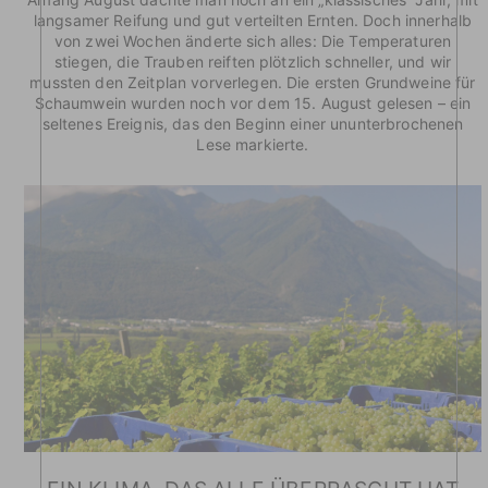
langsamer Reifung und gut verteilten Ernten. Doch innerhalb
von zwei Wochen änderte sich alles: Die Temperaturen
stiegen, die Trauben reiften plötzlich schneller, und wir
mussten den Zeitplan vorverlegen. Die ersten Grundweine für
Schaumwein wurden noch vor dem 15. August gelesen – ein
seltenes Ereignis, das den Beginn einer ununterbrochenen
Lese markierte.