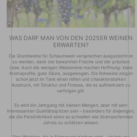
WAS DARF MAN VON DEN 2025ER WEINEN
ERWARTEN?
Die Grundweine für Schaumwein versprechen ausgezeichnet
zu werden, dank der bewahrten Frische und der präzisen
Lese. Auch die wenigen Weissweine machen Hoffnung: klare
Aromaprofile, gute Säure, ausgewogen. Die Rotweine zeigen
schon jetzt im Tank einen reifen und charakterstarken
Ausdruck, mit Struktur und Finesse, die es aufmerksam zu
verfolgen gilt.
Es wird ein Jahrgang mit kleinen Mengen, aber mit sehr
interessanten Qualitätsspitzen sein – besonders für diejenigen,
die die Persönlichkeit eines so schnellen wie überraschenden
Jahres zu schätzen wissen.
Eine Weinlese, die in Erinnerung bleiben wird – sie hat uns