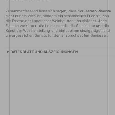
Zusammenfassend lässt sich sagen, dass der
Carato Riserva
nicht nur ein Wein ist, sondern ein sensorisches Erlebnis, das
die Essenz der Locarneser Weinbautradition einfängt. Jede
Flasche verkörpert die Leidenschaft, die Geschichte und die
Kunst der Weinherstellung und bietet einen einzigartigen und
unvergesslichen Genuss für den anspruchsvollen Geniesser.
▸
DATENBLATT UND AUSZEICHNUNGEN