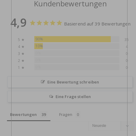
Kundenbewertungen
4,9
Basierend auf 39 Bewertungen
90%
5 ★
35
10%
4 ★
4
0%
3 ★
0
0%
2 ★
0
0%
1 ★
0
Eine Bewertung schreiben
Eine Frage stellen
Bewertungen
Fragen