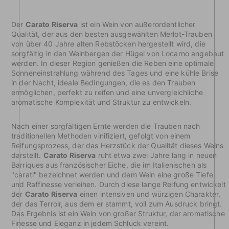
Der
Carato Riserva
ist ein Wein von außerordentlicher
Qualität, der aus den besten ausgewählten Merlot-Trauben
von über 40 Jahre alten Rebstöcken hergestellt wird, die
sorgfältig in den Weinbergen der Hügel von Locarno angebaut
werden. In dieser Region genießen die Reben eine optimale
Sonneneinstrahlung während des Tages und eine kühle Brise
in der Nacht, ideale Bedingungen, die es den Trauben
ermöglichen, perfekt zu reifen und eine unvergleichliche
aromatische Komplexität und Struktur zu entwickeln.
Nach einer sorgfältigen Ernte werden die Trauben nach
traditionellen Methoden vinifiziert, gefolgt von einem
Reifungsprozess, der das Herzstück der Qualität dieses Weins
darstellt.
Carato Riserva
ruht etwa zwei Jahre lang in neuen
Barriques aus französischer Eiche, die im Italienischen als
"carati" bezeichnet werden und dem Wein eine große Tiefe
und Raffinesse verleihen. Durch diese lange Reifung entwickelt
der
Carato Riserva
einen intensiven und würzigen Charakter,
der das Terroir, aus dem er stammt, voll zum Ausdruck bringt.
Das Ergebnis ist ein Wein von großer Struktur, der aromatische
Finesse und Eleganz in jedem Schluck vereint.