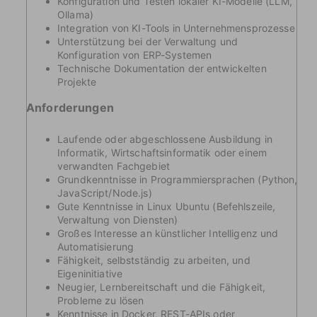
Konfiguration und Testen lokaler KI-Modelle (LLM,
Ollama)
Integration von KI-Tools in Unternehmensprozesse
Unterstützung bei der Verwaltung und
Konfiguration von ERP-Systemen
Technische Dokumentation der entwickelten
Projekte
Anforderungen
Laufende oder abgeschlossene Ausbildung in
Informatik, Wirtschaftsinformatik oder einem
verwandten Fachgebiet
Grundkenntnisse in Programmiersprachen (Python,
JavaScript/Node.js)
Gute Kenntnisse in Linux Ubuntu (Befehlszeile,
Verwaltung von Diensten)
Großes Interesse an künstlicher Intelligenz und
Automatisierung
Fähigkeit, selbstständig zu arbeiten, und
Eigeninitiative
Neugier, Lernbereitschaft und die Fähigkeit,
Probleme zu lösen
Kenntnisse in Docker, REST-APIs oder