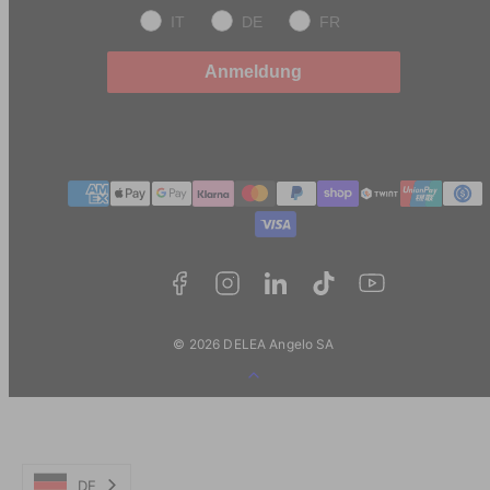
IT
DE
FR
Anmeldung
Zahlungmethoden
© 2026 DELEA Angelo SA
Zurück
zum
Anfang
DE