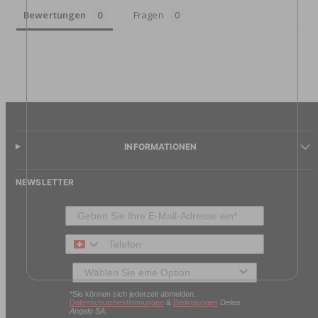
Bewertungen
Fragen
INFORMATIONEN
NEWSLETTER
Telefon
Typ des Kunden
*Sie können sich jederzeit abmelden.
Datenschutzbestimmungen
&
Bedingungen
Delea
Angelo SA.