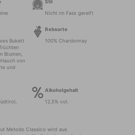
e
Stil
ine
Nicht im Fass gereift
Rebsorte
ives Bukett
100% Chardonnay
früchten
n Blumen,
 Hauch von
te und
Alkoholgehalt
üdtirol,
12,5% vol.
ut Metodo Classico wird aus