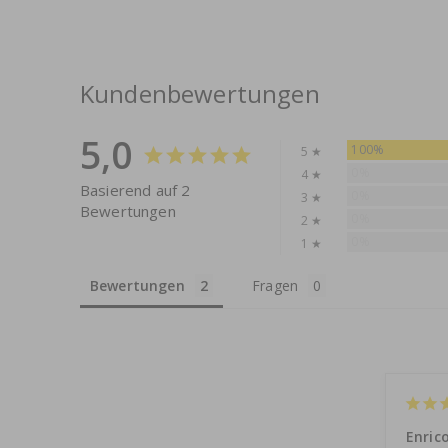
Kundenbewertungen
5,0
100%
5 ★
0%
4 ★
Basierend auf 2
0%
3 ★
Bewertungen
0%
2 ★
0%
1 ★
Bewertungen
Fragen
Enrico