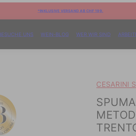
*INKLUSIVE VERSAND AB CHF 199.
BESUCHE UNS
WEIN-BLOG
WER WIR SIND
ARBEIT
CESARINI 
SPUMA
METOD
TRENT