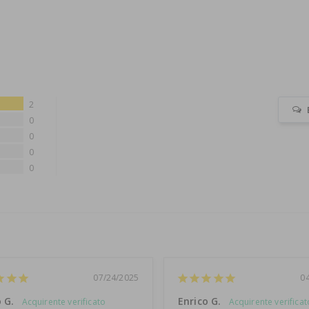
2
0
0
0
0
07/24/2025
0
 G.
Enrico G.