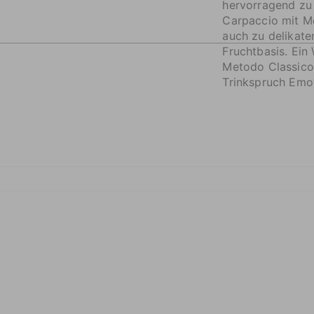
hervorragend zu 
Carpaccio mit M
auch zu delikat
Fruchtbasis. Ein
Metodo Classico 
Trinkspruch Emot