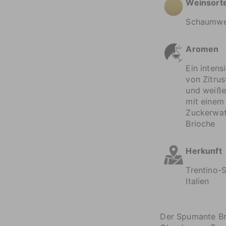
Weinsort
Schaumwe
Aromen
Ein intens
von Zitrus
und weiße
mit einem
Zuckerwat
Brioche
Herkunft
Trentino-S
Italien
Der Spumante Br