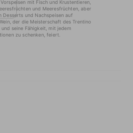
Vorspeisen mit Fisch und Krustentieren,
eeresfrüchten und Meeresfrüchten, aber
en Desserts und Nachspeisen auf
 Wein, der die Meisterschaft des Trentino
und seine Fähigkeit, mit jedem
ionen zu schenken, feiert.