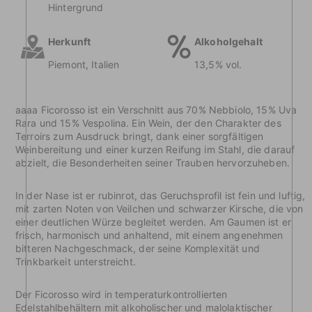
Hintergrund
Herkunft
Alkoholgehalt
Piemont, Italien
13,5% vol.
aaaa Ficorosso ist ein Verschnitt aus 70% Nebbiolo, 15% Uva
Rara und 15% Vespolina. Ein Wein, der den Charakter des
Terroirs zum Ausdruck bringt, dank einer sorgfältigen
Weinbereitung und einer kurzen Reifung im Stahl, die darauf
abzielt, die Besonderheiten seiner Trauben hervorzuheben.
In der Nase ist er rubinrot, das Geruchsprofil ist fein und luftig,
mit zarten Noten von Veilchen und schwarzer Kirsche, die von
einer deutlichen Würze begleitet werden. Am Gaumen ist er
frisch, harmonisch und anhaltend, mit einem angenehmen
bitteren Nachgeschmack, der seine Komplexität und
Trinkbarkeit unterstreicht.
Der Ficorosso wird in temperaturkontrollierten
Edelstahlbehältern mit alkoholischer und malolaktischer