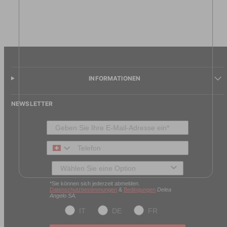
INFORMATIONEN
NEWSLETTER
Telefon
Typ des Kunden
*Sie können sich jederzeit abmelden.
Datenschutzbestimmungen
&
Bedingungen
Delea
Angelo SA.
IT
DE
FR