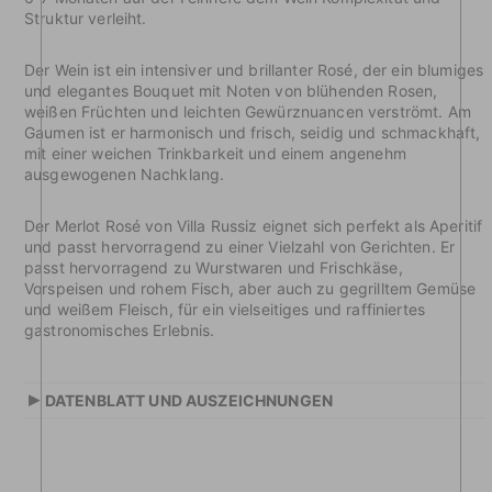
Struktur verleiht.
Der Wein ist ein intensiver und brillanter Rosé, der ein blumiges
und elegantes Bouquet mit Noten von blühenden Rosen,
weißen Früchten und leichten Gewürznuancen verströmt. Am
Gaumen ist er harmonisch und frisch, seidig und schmackhaft,
mit einer weichen Trinkbarkeit und einem angenehm
ausgewogenen Nachklang.
Der Merlot Rosé von Villa Russiz eignet sich perfekt als Aperitif
und passt hervorragend zu einer Vielzahl von Gerichten. Er
passt hervorragend zu Wurstwaren und Frischkäse,
Vorspeisen und rohem Fisch, aber auch zu gegrilltem Gemüse
und weißem Fleisch, für ein vielseitiges und raffiniertes
gastronomisches Erlebnis.
▸
DATENBLATT UND AUSZEICHNUNGEN