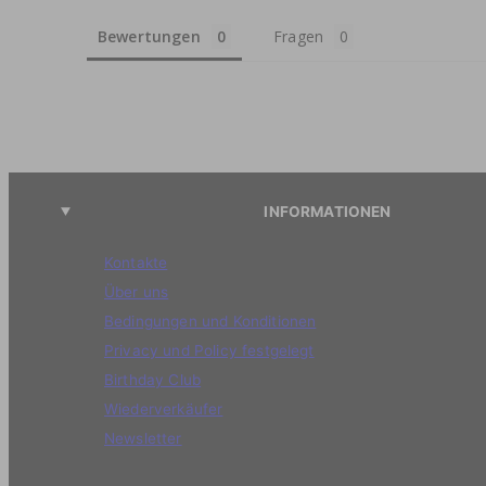
Bewertungen
Fragen
INFORMATIONEN
Kontakte
Über uns
Bedingungen und Konditionen
Privacy und Policy festgelegt
Birthday Club
Wiederverkäufer
Newsletter