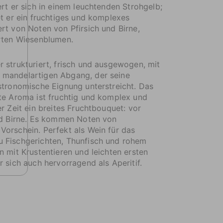
ert er sich in einem leuchtenden Strohgelb;
et er ein fruchtiges und komplexes
rt von Noten von Pfirsich und Birne,
arten Wiesenblumen.
 strukturiert, frisch und ausgewogen, mit
mandelartigen Abgang, der seine
stronomische Eignung unterstreicht. Das
te Aroma ist fruchtig und komplex und
r Zeit ein breites Fruchtbouquet: vor
nd Birne. Es kommen Noten von
orschein. Perfekt als Wein für das
 Fischgerichten, Thunfisch und rohem
n mit Krustentieren und leichten ersten
r sich auch hervorragend als Aperitif.