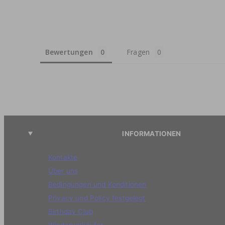
Bewertungen
Fragen
INFORMATIONEN
Kontakte
Über uns
Bedingungen und Konditionen
Privacy und Policy festgelegt
Birthday Club