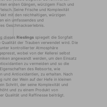
anten ersten Gängen, würzigem Fisch und
eisch. Seine Frische und Komplexität
ekt mit den reichhaltigen, würzigen
en ein umfassendes und
des Geschmackserlebnis.
ng dieses
Rieslings
spiegelt die Sorgfalt
ie Qualität der Trauben verwendet wird. Die
nter kontrollierter Atmosphäre
presst, wobei von der Kellerei selbst
hniken angewandt werden, um den Einsatz
tioxidantien zu vermeiden und so die
Eigenschaften des Rebsorte, wie
n und Antioxidantien, zu erhalten. Nach
g ruht der Wein auf der Hefe in kleinen
ein Schritt, der seine Komplexität und
rhöht und zu einem Produkt von
r Qualität und Raffinesse beiträgt.