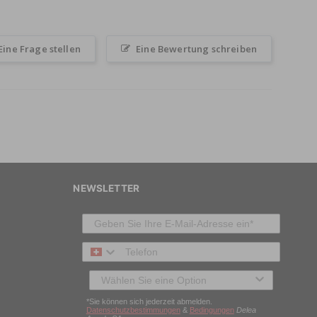
Eine Frage stellen
Eine Bewertung schreiben
NEWSLETTER
Telefon
Typ des Kunden
*Sie können sich jederzeit abmelden.
Datenschutzbestimmungen
&
Bedingungen
Delea