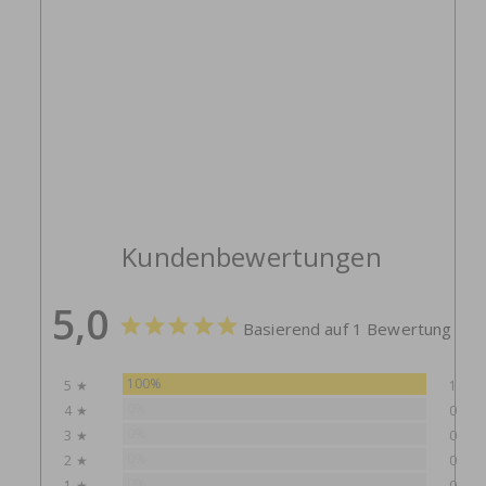
Kundenbewertungen
5,0
Basierend auf 1 Bewertung
100%
5 ★
1
0%
4 ★
0
0%
3 ★
0
0%
2 ★
0
0%
1 ★
0