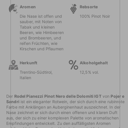
Aromen
Rebsorte
Die Nase ist offen und
100% Pinot Noir
sauber, mit Noten von
Tabak und kleinen
Beeren, wie Himbeeren
und Brombeeren, und
reifen Früchten, wie
Kirschen und Pflaumen
Herkunft
Alkoholgehalt
Trentino-Südtirol,
12,5% vol.
Italien
Der
Rodel Pianezzi Pinot Nero delle Dolomiti IGT
von
Pojer e
Sandri
ist ein eleganter Rotwein, der sich durch eine rubinrote
Farbe mit Anklängen an Auberginenhaut auszeichnet. In der
Nase zeichnet er sich durch einen offenen und klaren Duft
aus, der sich zu einer komplexen Palette von aromatischen
Empfindungen entwickelt. Zu den auffälligsten Aromen