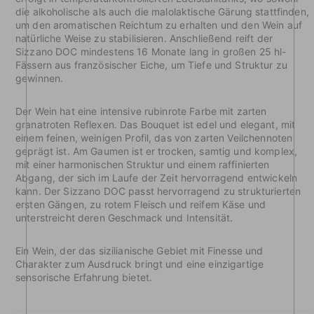
die alkoholische als auch die malolaktische Gärung stattfinden,
um den aromatischen Reichtum zu erhalten und den Wein auf
natürliche Weise zu stabilisieren. Anschließend reift der
Sizzano DOC mindestens 16 Monate lang in großen 25 hl-
Fässern aus französischer Eiche, um Tiefe und Struktur zu
gewinnen.
Der Wein hat eine intensive rubinrote Farbe mit zarten
granatroten Reflexen. Das Bouquet ist edel und elegant, mit
einem feinen, weinigen Profil, das von zarten Veilchennoten
geprägt ist. Am Gaumen ist er trocken, samtig und komplex,
mit einer harmonischen Struktur und einem raffinierten
Abgang, der sich im Laufe der Zeit hervorragend entwickeln
kann. Der Sizzano DOC passt hervorragend zu strukturierten
ersten Gängen, zu rotem Fleisch und reifem Käse und
unterstreicht deren Geschmack und Intensität.
Ein Wein, der das sizilianische Gebiet mit Finesse und
Charakter zum Ausdruck bringt und eine einzigartige
sensorische Erfahrung bietet.