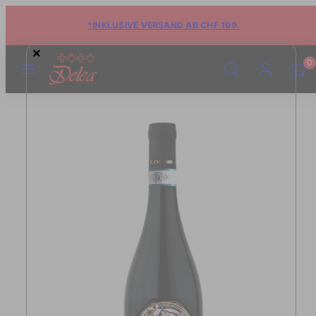
*INKLUSIVE VERSAND AB CHF 199.
×
MENÜ
SUCHE
KONTO
WARE
WARE
0
ANSE
ANSE
(0)
(0)