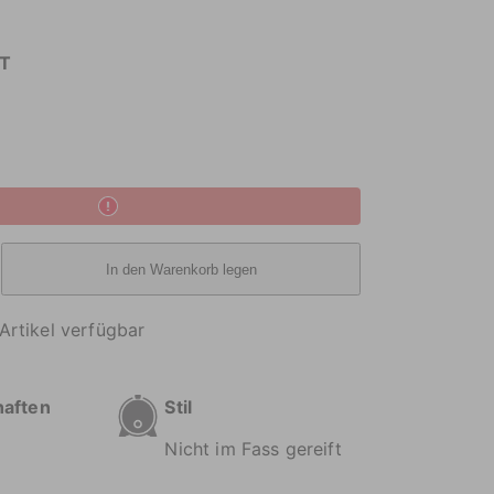
T
In den Warenkorb legen
Artikel verfügbar
haften
Stil
Nicht im Fass gereift