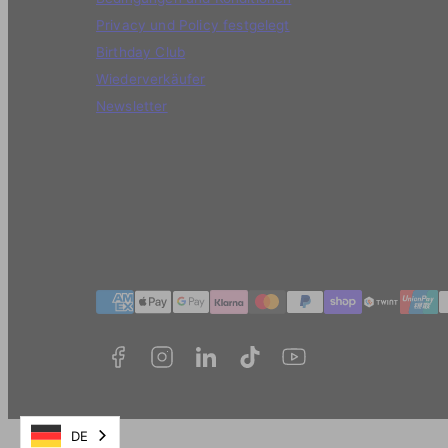
Privacy und Policy festgelegt
Birthday Club
Wiederverkäufer
Newsletter
Zahlungmethoden
DE