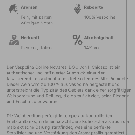
Aromen
Rebsorte
Fein, mit zarten
100% Vespolina
würzigen Noten
Herkunft
Alkoholgehalt
Piemont, Italien
14% vol.
Der Vespolina Colline Novaresi DOC von Il Chiosso ist ein
authentischer und raffinierter Ausdruck einer der
faszinierendsten autochthonen Rebsorten des Alto Piemonte.
Dieser Wein wird zu 100 % aus Vespolina hergestellt und
unterstreicht die Typizität des Gebiets dank einer sorgfältigen
Weinbereitung und Reifung, die darauf abzielt, seine Eleganz
und Frische zu bewahren.
Die Weinbereitung erfolgt in temperaturkontrollierten
Edelstahltanks, in denen sowohl die alkoholische als auch die
malolaktische Gärung stattfindet, was eine perfekte
Stabilisierung und Verstärkung des Aromaprofils garantiert.