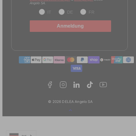
Angelo SA.
IT
DE
FR
Anmeldung
Zahlungmethoden
© 2026 DELEA Angelo SA
Zurück
zum
Anfang