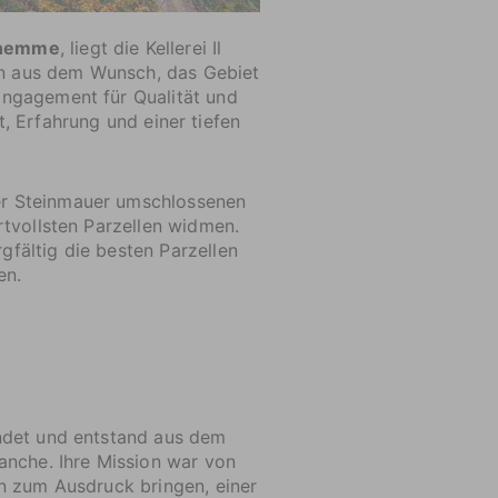
Ghemme
, liegt die Kellerei Il
den aus dem Wunsch, das Gebiet
 Engagement für Qualität und
, Erfahrung und einer tiefen
er Steinmauer umschlossenen
rtvollsten Parzellen widmen.
gfältig die besten Parzellen
en.
ndet und entstand aus dem
anche. Ihre Mission war von
n zum Ausdruck bringen, einer