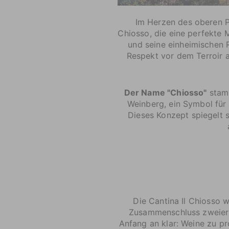
Im Herzen des oberen P
Chiosso, die eine perfekte 
und seine einheimischen R
Respekt vor dem Terroir a
Der Name "Chiosso"
stamm
Weinberg, ein Symbol für 
Dieses Konzept spiegelt s
Die Cantina Il Chiosso
Zusammenschluss zweier P
Anfang an klar: Weine zu p