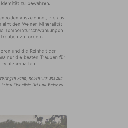
 Identität zu bewahren.
nenböden auszeichnet, die aus
eiht den Weinen Mineralität
 die Temperaturschwankungen
 Trauben zu fördern.
ieren und die Reinheit der
ass nur die besten Trauben für
rechtzuerhalten.
vorbringen kann, haben wir uns zum
ie traditionellste Art und Weise zu