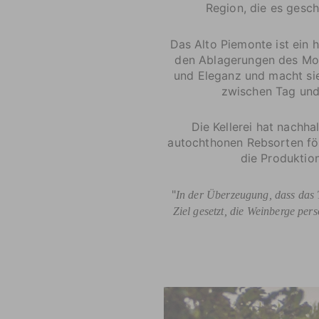
Region, die es gesch
Das Alto Piemonte ist ein 
den Ablagerungen des Mon
und Eleganz und macht sie
zwischen Tag und 
Die Kellerei hat nachha
autochthonen Rebsorten förd
die Produktio
"
In der Überzeugung, dass das 
Ziel gesetzt, die Weinberge per