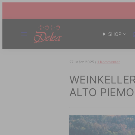
MENÜ
SHOP
27. März 2025
/
1 Kommentar
WEINKELLER
ALTO PIEM