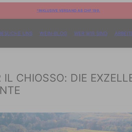
*INKLUSIVE VERSAND AB CHF 199.
BESUCHE UNS
WEIN-BLOG
WER WIR SIND
ARBEIT
 IL CHIOSSO: DIE EXZELL
ONTE